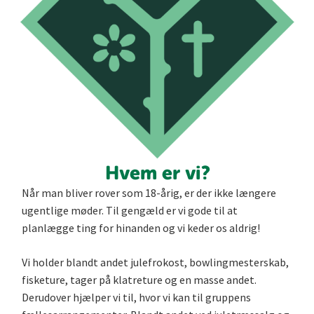
Hvem er vi?
Når man bliver rover som 18-årig, er der ikke længere
ugentlige møder. Til gengæld er vi gode til at
planlægge ting for hinanden og vi keder os aldrig!
Vi holder blandt andet julefrokost, bowlingmesterskab,
fisketure, tager på klatreture og en masse andet.
Derudover hjælper vi til, hvor vi kan til gruppens